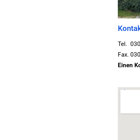
Konta
Tel. 03
Fax. 03
Einen Ko