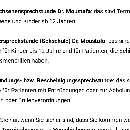
chsenensprechstunde Dr. Moustafa
: das sind Term
ene und Kinder ab 12 Jahren.
ersprechstunde (Sehschule) Dr. Moustafa
: das sind
für Kinder bis 12 Jahre und für Patienten, die Sch
ismenbrillen haben.
ündungs- bzw. Bescheinigungssprechstunde:
das s
 für Patienten mit Entzündungen oder zur Abholu
n oder Brillenverordnungen.
Sie nur, wenn Sie sicher sind, dass Sie kommen w
e
Terminabsage
oder
Verschiebungen
innerhalb vo