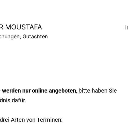
AR MOUSTAFA
chungen, Gutachten
 werden nur online angeboten
, bitte haben Sie
dnis dafür.
 drei Arten von Terminen: