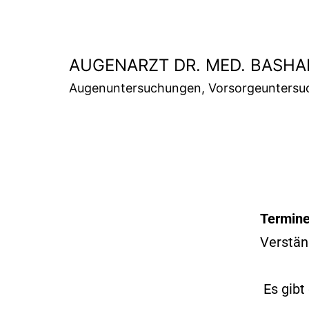
AUGENARZT DR. MED. BASH
Augenuntersuchungen, Vorsorgeuntersu
Termine
Verstän
Es gibt