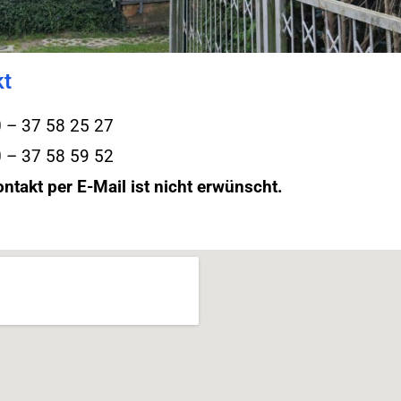
kt
0 – 37 58 25 27
0 – 37 58 59 52
ntakt per E-Mail ist nicht erwünscht.