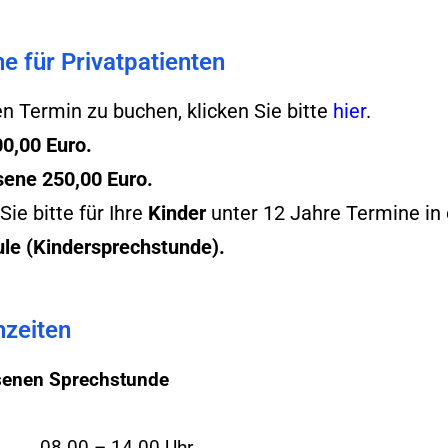
e für Privatpatienten
n Termin zu buchen, klicken Sie bitte
hier
.
00,00 Euro.
ene 250,00 Euro.
ie bitte für Ihre
Kinder
unter 12 Jahre Termine in 
ule
(Kindersprechstunde).
zeiten
enen Sprechstunde