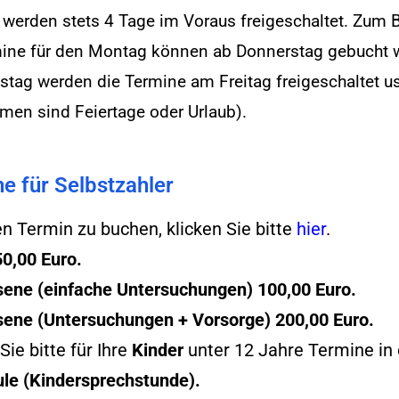
werden stets 4 Tage im Voraus freigeschaltet. Zum B
mine für den Montag können ab Donnerstag gebucht 
stag werden die Termine am Freitag freigeschaltet u
men sind Feiertage oder Urlaub).
e für Selbstzahler
n Termin zu buchen, klicken Sie bitte
hier
.
50,00 Euro.
ene (einfache Untersuchungen) 100,00 Euro.
ene (Untersuchungen + Vorsorge) 200,00 Euro.
ie bitte für Ihre
Kinder
unter 12 Jahre Termine in 
ule
(Kindersprechstunde).