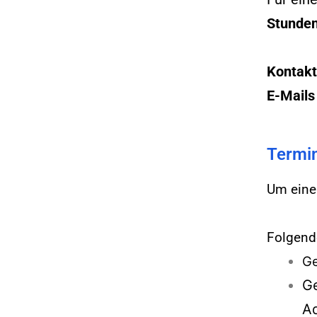
Stunde
Kontakt
E-Mails
Termin
Um einen
Folgend
Ge
Ge
Ad