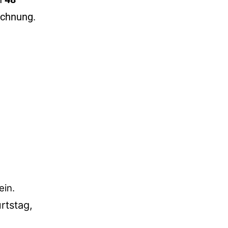
echnung.
ein.
rtstag,