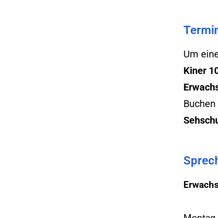
Termin
Um eine
Kiner 1
Erwachs
Buchen S
Sehsch
Sprech
Erwachs